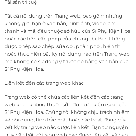
Tài sản trí tuệ
Tất cả nội dung trên Trang web, bao gồm nhưng
không giới hạn ở văn bản, hình ảnh, video, âm
thanh và mã, đều thuộc sở hữu của Sỉ Phụ Kiện Hoa
hoặc các bên cấp phép của chúng tôi. Bạn không
được phép sao chép, sửa đổi, phân phối, hiển thị
hoặc thực hiện bất kỳ nội dung nào trên Trang web
mà không có sự đồng ý trước đó bằng văn bản của
Sỉ Phụ Kiện Hoa.
Liên kết đến các trang web khác
Trang web có thể chứa các liên kết đến các trang
web khác không thuộc sở hữu hoặc kiểm soát của
Sỉ Phụ Kiện Hoa. Chúng tôi không chịu trách nhiệm
về nội dung, tính bảo mật hoặc các hoạt động của
bất kỳ trang web nào được liên kết. Bạn tự nguyện
truy cập bất kỳ trang web nào được liên kết và bạn