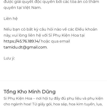
được giải quyết độc quyền bởi các tòa án có thẩm
quyền tại Việt Nam.
Liên hệ
Nếu bạn có bất kỳ câu hỏi nào về các Điều khoản
này, vui lòng liên hệ với Sỉ Phụ Kiện Hoa tại
https://45.76.189.14/
hoặc qua email
tamidu.dt@gmail.com
.
Lưu ý:
Tổng Kho Minh Dũng
Si Phụ Kiện Hoa – nơi hội tụ đầy đủ phụ liệu và phụ kiện
cho ngành hoa! Từ giấy gói, hoa sáp, hoa kim tuyến, lụa,