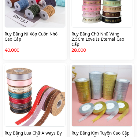
Ruy Băng Nỉ Xốp Cuộn Nhỏ
Ruy Băng Chữ Nhũ Vàng
Cao Cấp
2,5Cm Love Is Eternal Cao
Cấp
40.000
28.000
Ruy Băng Lụa Chữ Always By
Ruy Băng Kim Tuyến Cao Cấp