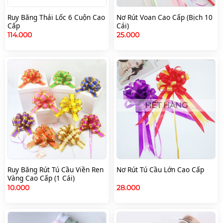
Ruy Băng Thái Lốc 6 Cuộn Cao
Nơ Rút Voan Cao Cấp (Bịch 10
Cấp
Cái)
114.000
25.000
HẾT HÀNG
Ruy Băng Rút Tú Cầu Viền Ren
Nơ Rút Tú Cầu Lớn Cao Cấp
Vàng Cao Cấp (1 Cái)
10.000
28.000