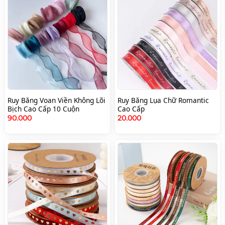
Ruy Băng Voan Viền Không Lõi
Ruy Băng Lụa Chữ Romantic
Bịch Cao Cấp 10 Cuộn
Cao Cấp
90.000
20.000