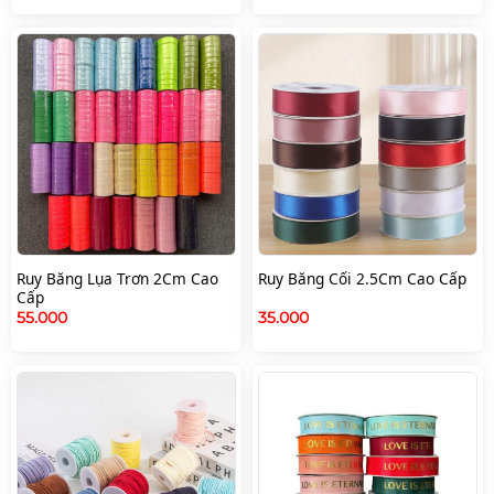
Ruy Băng Lụa Trơn 2Cm Cao
Ruy Băng Cối 2.5Cm Cao Cấp
Cấp
55.000
35.000