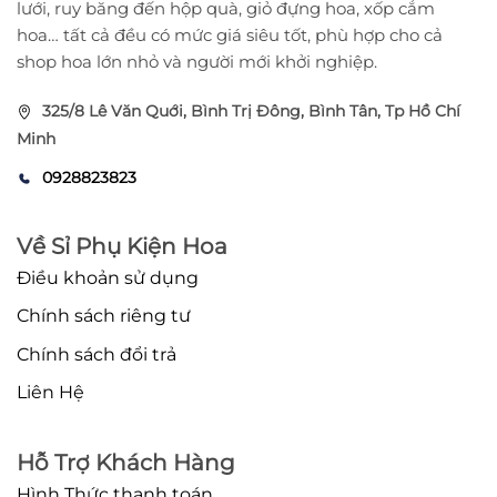
lưới, ruy băng đến hộp quà, giỏ đựng hoa, xốp cắm
hoa… tất cả đều có mức giá siêu tốt, phù hợp cho cả
shop hoa lớn nhỏ và người mới khởi nghiệp.
325/8 Lê Văn Quới, Bình Trị Đông, Bình Tân, Tp Hồ Chí
Minh
0928823823
Về Sỉ Phụ Kiện Hoa
Điều khoản sử dụng
Chính sách riêng tư
Chính sách đổi trả
Liên Hệ
Hỗ Trợ Khách Hàng
Hình Thức thanh toán