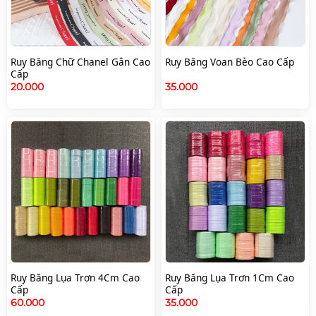
Ruy Băng Chữ Chanel Gân Cao
Ruy Băng Voan Bèo Cao Cấp
Cấp
20.000
35.000
Ruy Băng Lụa Trơn 4Cm Cao
Ruy Băng Lụa Trơn 1Cm Cao
Cấp
Cấp
60.000
35.000