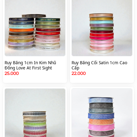
Ruy Băng 1cm In Kim Nhũ
Ruy Băng Cối Satin 1cm Cao
Đồng Love At First Sight
Cấp
25.000
22.000