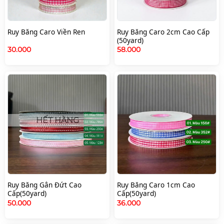
Ruy Băng Caro Viền Ren
Ruy Băng Caro 2cm Cao Cấp
(50yard)
30.000
58.000
HẾT HÀNG
Ruy Băng Gân Đứt Cao
Ruy Băng Caro 1cm Cao
Cấp(50yard)
Cấp(50yard)
50.000
36.000