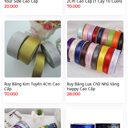
Your Side Cao Cấp
2Cm Cao Cấp (1 Cây 10 Cuộn)
20.000
70.000
Ruy Băng Kim Tuyến 4Cm Cao
Ruy Băng Lụa Chữ Nhũ Vàng
Cấp
Happy Cao Cấp
70.000
28.000