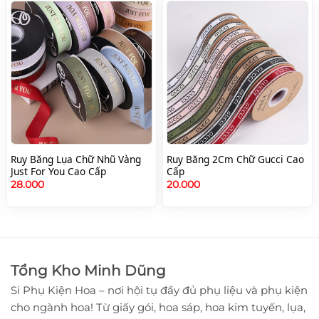
Ruy Băng Lụa Chữ Nhũ Vàng
Ruy Băng 2Cm Chữ Gucci Cao
Just For You Cao Cấp
Cấp
28.000
20.000
Tổng Kho Minh Dũng
Si Phụ Kiện Hoa – nơi hội tụ đầy đủ phụ liệu và phụ kiện
cho ngành hoa! Từ giấy gói, hoa sáp, hoa kim tuyến, lụa,