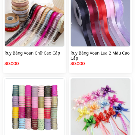
Ruy Băng Voan Chữ Cao Cấp
Ruy Băng Voan Lụa 2 Màu Cao
Cấp
30.000
30.000