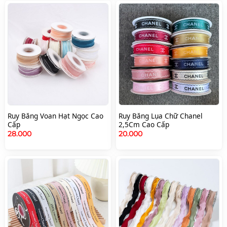
Ruy Băng Voan Hạt Ngọc Cao
Ruy Băng Lụa Chữ Chanel
Cấp
2,5Cm Cao Cấp
28.000
20.000