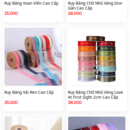
Ruy Băng Voan Viền Cao Cấp
Ruy Băng Chữ Nhũ Vàng Dior
Gân Cao Cấp
25.000
28.000
Ruy Băng Vải Ren Cao Cấp
Ruy Băng Chữ Nhũ Vàng Love
At First Sight 2cm Cao Cấp
35.000
38.000