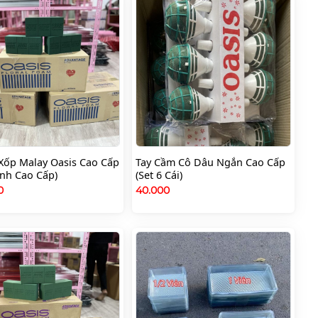
Xốp Malay Oasis Cao Cấp
Tay Cầm Cô Dâu Ngắn Cao Cấp
anh Cao Cấp)
(Set 6 Cái)
00
40.000