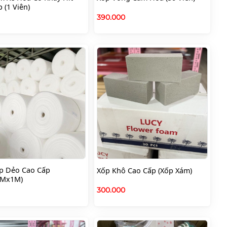
 (1 Viên)
390.000
p Dẻo Cao Cấp
Xốp Khô Cao Cấp (Xốp Xám)
1Mx1M)
0
300.000