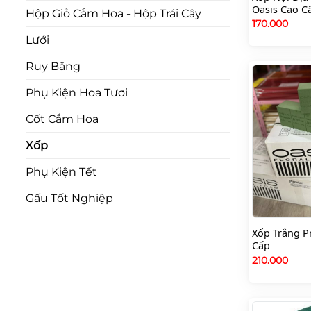
Oasis Cao C
Hộp Giỏ Cắm Hoa - Hộp Trái Cây
170.000
Lưới
Ruy Băng
Phụ Kiện Hoa Tươi
Cốt Cắm Hoa
Xốp
Phụ Kiện Tết
Gấu Tốt Nghiệp
Xốp Trắng P
Cấp
210.000