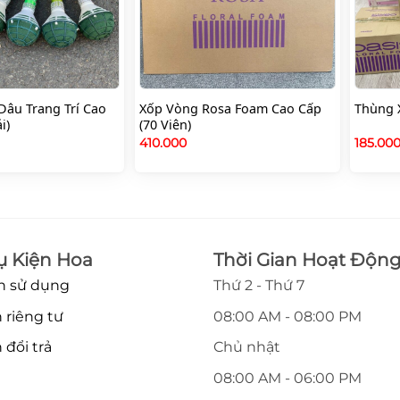
Dâu Trang Trí Cao
Xốp Vòng Rosa Foam Cao Cấp
Thùng 
i)
(70 Viên)
410.000
185.00
ụ Kiện Hoa
Thời Gian Hoạt Độn
n sử dụng
Thứ 2 - Thứ 7
 riêng tư
08:00 AM - 08:00 PM
 đổi trả
Chủ nhật
08:00 AM - 06:00 PM