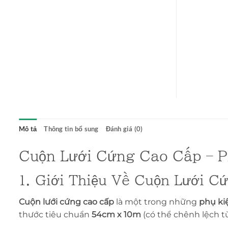
Mô tả
Thông tin bổ sung
Đánh giá (0)
Cuộn Lưới Cứng Cao Cấp – P
1. Giới Thiệu Về Cuộn Lưới C
Cuộn lưới cứng cao cấp
là một trong những
phụ ki
thước tiêu chuẩn
54cm x 10m
(có thể chênh lệch t