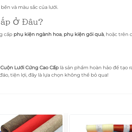
bền và màu sắc của lưới.
Cấp Ở Đâu?
ng cấp
phụ kiện ngành hoa
,
phụ kiện gói quà
, hoặc trên
,
Cuộn Lưới Cứng Cao Cấp
là sản phẩm hoàn hảo để tạo r
o, tiện lợi, đây là lựa chọn không thể bỏ qua!