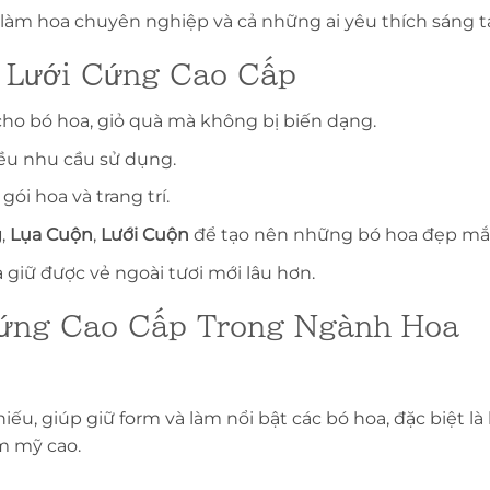
 làm hoa chuyên nghiệp và cả những ai yêu thích sáng tạ
n Lưới Cứng Cao Cấp
 cho bó hoa, giỏ quà mà không bị biến dạng.
ều nhu cầu sử dụng.
ói hoa và trang trí.
g
,
Lụa Cuộn
,
Lưới Cuộn
để tạo nên những bó hoa đẹp mắ
à giữ được vẻ ngoài tươi mới lâu hơn.
Cứng Cao Cấp Trong Ngành Hoa
ếu, giúp giữ form và làm nổi bật các bó hoa, đặc biệt là
ẩm mỹ cao.