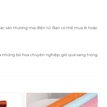
 các sàn thương mại điện tử. Bạn có thể mua lẻ hoặc
a những bó hoa chuyên nghiệp, giỏ quà sang trọng.