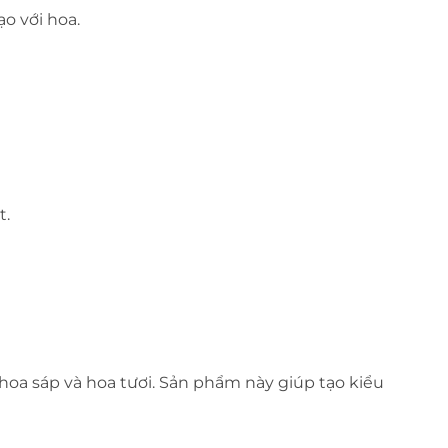
o với hoa.
t.
 hoa sáp và hoa tươi. Sản phẩm này giúp tạo kiểu