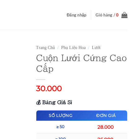
Đăng nhập
Giỏ hàng /
0
Trang Chủ
/
Phụ Liệu Hoa
/
Lưới
Cuộn Lưới Cứng Cao
Cấp
30.000
💰 Bảng Giá Sỉ
SỐ LƯỢNG
ĐƠN GIÁ
28.000
≥ 50