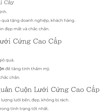
ái Cây
ịnh.
iỏ quà tặng doanh nghiệp, khách hàng.
ôn đẹp mắt và chắc chắn.
Lưới Cứng Cao Cấp
iỏ quà.
ộn
để tăng tính thẩm mỹ.
chắc chắn.
Quản Cuộn Lưới Cứng Cao Cấp
lượng lưới bền, đẹp, không bị rách.
 trong tình trạng tốt nhất.