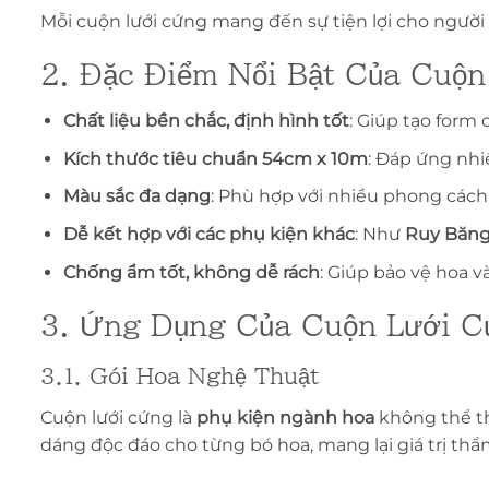
Mỗi cuộn lưới cứng mang đến sự tiện lợi cho người
2. Đặc Điểm Nổi Bật Của Cuộ
Chất liệu bền chắc, định hình tốt
: Giúp tạo form
Kích thước tiêu chuẩn 54cm x 10m
: Đáp ứng nhi
Màu sắc đa dạng
: Phù hợp với nhiều phong cách g
Dễ kết hợp với các phụ kiện khác
: Như
Ruy Băn
Chống ẩm tốt, không dễ rách
: Giúp bảo vệ hoa v
3. Ứng Dụng Của Cuộn Lưới 
3.1. Gói Hoa Nghệ Thuật
Cuộn lưới cứng là
phụ kiện ngành hoa
không thể thi
dáng độc đáo cho từng bó hoa, mang lại giá trị th