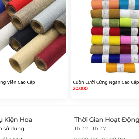
ng Viền Cao Cấp
Cuộn Lưới Cứng Ngắn Cao Cấp
20.000
ụ Kiện Hoa
Thời Gian Hoạt Độn
n sử dụng
Thứ 2 - Thứ 7