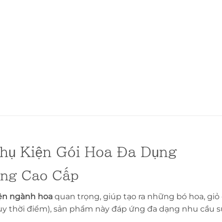
hụ Kiện Gói Hoa Đa Dụng
ứng Cao Cấp
ện ngành hoa
quan trọng, giúp tạo ra những bó hoa, giỏ q
ùy thời điểm), sản phẩm này đáp ứng đa dạng nhu cầu sử