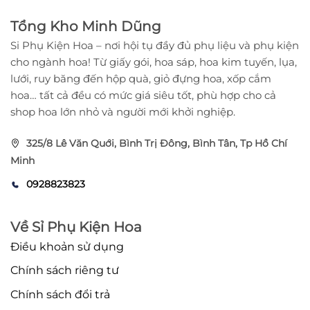
135.000
Tổng Kho Minh Dũng
Si Phụ Kiện Hoa – nơi hội tụ đầy đủ phụ liệu và phụ kiện
cho ngành hoa! Từ giấy gói, hoa sáp, hoa kim tuyến, lụa,
lưới, ruy băng đến hộp quà, giỏ đựng hoa, xốp cắm
hoa… tất cả đều có mức giá siêu tốt, phù hợp cho cả
shop hoa lớn nhỏ và người mới khởi nghiệp.
325/8 Lê Văn Quới, Bình Trị Đông, Bình Tân, Tp Hồ Chí
Minh
0928823823
Về Sỉ Phụ Kiện Hoa
Điều khoản sử dụng
Chính sách riêng tư
Chính sách đổi trả