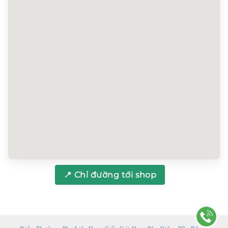
📍 Chỉ đường tới shop