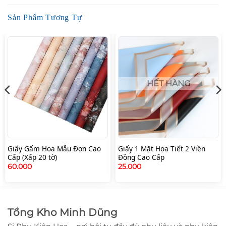
Sản Phẩm Tương Tự
HẾT HÀNG
Giấy Gấm Hoa Mẫu Đơn Cao
Giấy 1 Mặt Họa Tiết 2 Viền
Cấp (Xấp 20 tờ)
Đồng Cao Cấp
60.000
25.000
Tổng Kho Minh Dũng