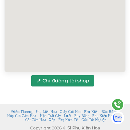
📍 Chỉ đường tới shop
Điểm Thưởng
Phụ Liệu Hoa
Giấy Gói Hoa
Phụ Kiện
Đầu Bông
Hộp Giỏ Cắm Hoa – Hộp Trái Cây
Lưới
Ruy Băng
Phụ Kiện Hoa Tươi
Cốt Cắm Hoa
Xốp
Phụ Kiện Tết
Gấu Tốt Nghiệp
Copyright 2026 ©
Sỉ Phụ Kiện Hoa