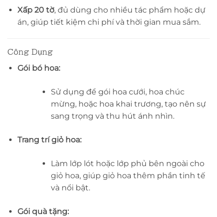
Xấp 20 tờ
, đủ dùng cho nhiều tác phẩm hoặc dự
án, giúp tiết kiệm chi phí và thời gian mua sắm.
Công Dụng
Gói bó hoa:
Sử dụng để gói hoa cưới, hoa chúc
mừng, hoặc hoa khai trương, tạo nên sự
sang trọng và thu hút ánh nhìn.
Trang trí giỏ hoa:
Làm lớp lót hoặc lớp phủ bên ngoài cho
giỏ hoa, giúp giỏ hoa thêm phần tinh tế
và nổi bật.
Gói quà tặng: