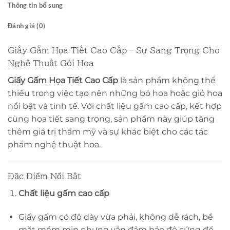
Thông tin bổ sung
Đánh giá (0)
Giấy Gấm Họa Tiết Cao Cấp – Sự Sang Trọng Cho
Nghệ Thuật Gói Hoa
Giấy Gấm Họa Tiết Cao Cấp
là sản phẩm không thể
thiếu trong việc tạo nên những bó hoa hoặc giỏ hoa
nổi bật và tinh tế. Với chất liệu gấm cao cấp, kết hợp
cùng họa tiết sang trọng, sản phẩm này giúp tăng
thêm giá trị thẩm mỹ và sự khác biệt cho các tác
phẩm nghệ thuật hoa.
Đặc Điểm Nổi Bật
Chất liệu gấm cao cấp
Giấy gấm có độ dày vừa phải, không dễ rách, bề
mặt mềm mịn nhưng vẫn đảm bảo độ cứng để