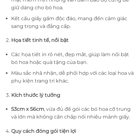
giữ dáng cho bó hoa.
Kết cấu giấy gấm độc đáo, mang đến cảm giác
sang trọng và đẳng cấp.
Họa tiết tinh tế, nổi bật
Các họa tiết in rõ nét, đẹp mắt, giúp làm nổi bật
bó hoa hoặc quà tặng của bạn.
Màu sắc nhã nhặn, dễ phối hợp với các loại hoa và
phụ kiện trang trí khác.
Kích thước lý tưởng
53cm x 56cm
, vừa đủ để gói các bó hoa cỡ trung
và lớn mà không cần chắp nối nhiều mảnh giấy.
Quy cách đóng gói tiện lợi