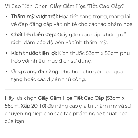
Vì Sao Nên Chọn Giấy Gấm Họa Tiết Cao Cấp?
Thẩm mỹ vượt trội:
Họa tiết sang trọng, mang lại
vẻ đẹp đẳng cấp và tinh tế cho các tác phẩm hoa.
Chất liệu bền đẹp:
Giấy gấm cao cấp, không dễ
rách, đảm bảo độ bền và tính thẩm mỹ.
Kích thước tiện lợi:
Kích thước 53cm x 56cm phù
hợp với nhiều mục đích sử dụng.
Ứng dụng đa năng:
Phù hợp cho gói hoa, quà
tặng hoặc các dự án thủ công.
Hãy lựa chọn
Giấy Gấm Họa Tiết Cao Cấp (53cm x
56cm, Xấp 20 Tờ)
để nâng cao giá trị thẩm mỹ và sự
chuyên nghiệp cho các tác phẩm nghệ thuật hoa
của bạn!